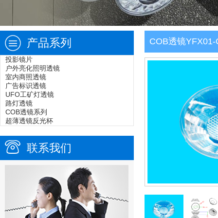
产品系列
COB透镜YFX01-C
投影镜片
户外亮化照明透镜
室内商照透镜
广告标识透镜
UFO工矿灯透镜
路灯透镜
COB透镜系列
超薄透镜反光杯
联系我们