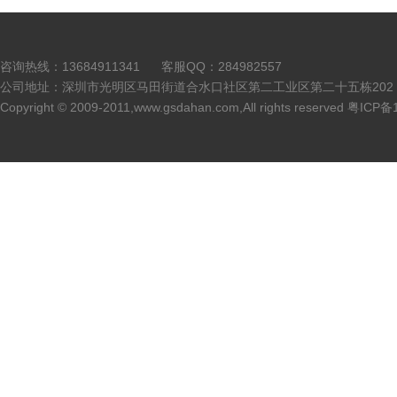
咨询热线：13684911341 客服QQ：284982557
公司地址：深圳市光明区马田街道合水口社区第二工业区第二十五栋202 
Copyright © 2009-2011,www.gsdahan.com,All rights reserved 粤ICP