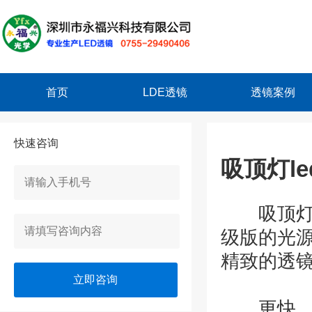
首页
LDE透镜
透镜案例
快速咨询
吸顶灯l
吸顶灯l
级版的光
精致的透
立即咨询
更快，使