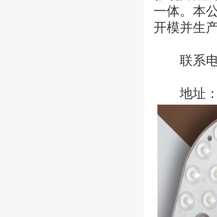
一体。本
开模并生
联系电话 1
地址：深