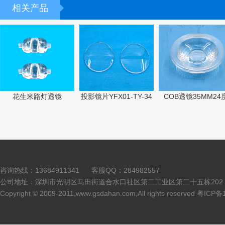
相关产品
花生米路灯透镜
投影镜片YFX01-TY-34
COB透镜35MM24
咨询热线：13684911341 客服QQ：284982557
公司地址：深圳市光明区马田街道合水口社区第二工业区第二十五栋202 
Copyright © 2009-2011,www.gsdahan.com,All rights reserved 粤ICP